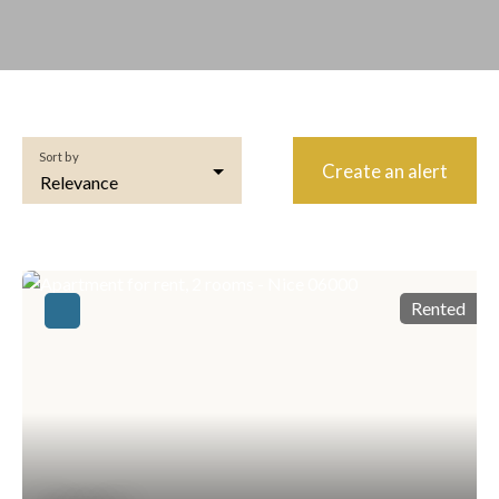
Sort by
Create an alert
Relevance
Rented