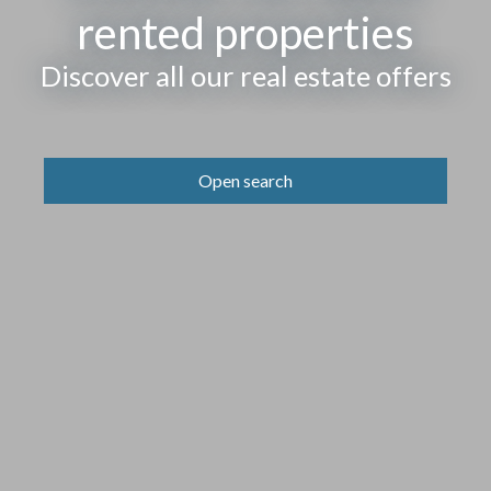
rented properties
Discover all our real estate offers
Open search
Type of offer
Sale
Type of property
Location