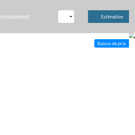
ecrutement
Estimation
Baisse de prix