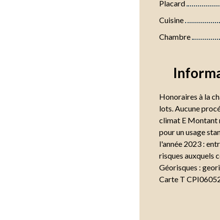
Placard
Cuisine
Chambre
Inform
Honoraires à la c
lots. Aucune procé
climat E Montant 
pour un usage stand
l'année 2023 : ent
risques auxquels c
Géorisques : geori
Carte T CPI0605