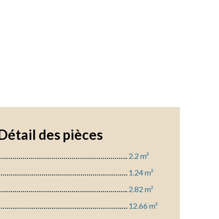
Détail des
pièces
2.2 m²
1.24 m²
2.82 m²
12.66 m²