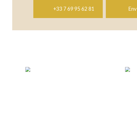
+33 7 69 95 62 81
Env