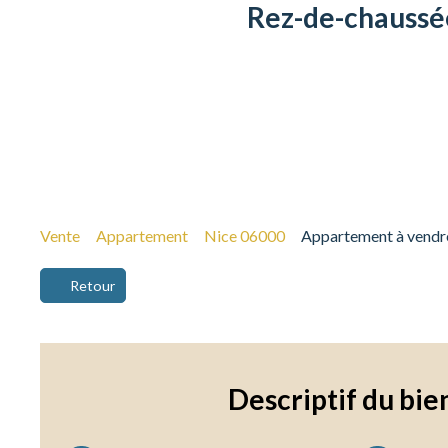
Rez-de-chaussée
Vente
Appartement
Nice 06000
Appartement à vendre
Retour
Descriptif
du bie