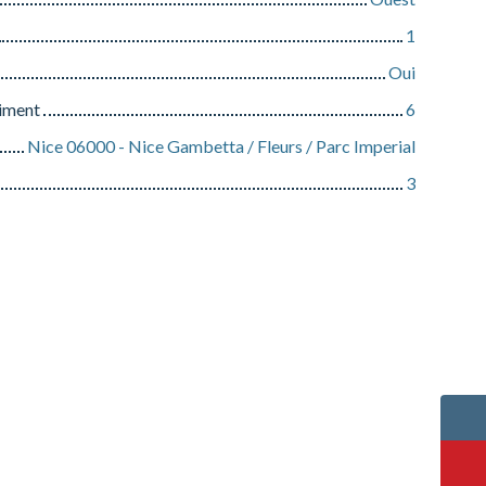
1
Oui
iment
6
Nice 06000 - Nice Gambetta / Fleurs / Parc Imperial
3