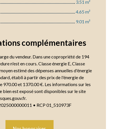
3.51 m²
4.65 m²
9.01 m²
ations
complémentaires
harge du vendeur. Dans une copropriété de 194
dure n'est en cours. Classe énergie E, Classe
moyen estimé des dépenses annuelles d'énergie
ard, établi à partir des prix de l'énergie de
re 970.00 et 1370.00 €. Les informations sur les
e bien est exposé sont disponibles sur le site
sques.gouv.fr.
2025000000011 • RCP 01_510973F
Nos honoraires