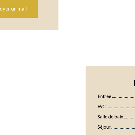
oyer un mail
Entrée
WC
Salle de bain
Séjour