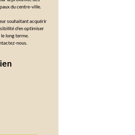
paux du centre-ville.
eur souhaitant acquérir
sibilité d’en optimiser
 le long terme.
ontactez-nous.
ien