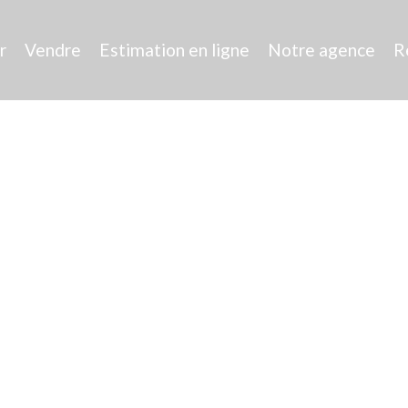
r
Vendre
Estimation en ligne
Notre agence
R