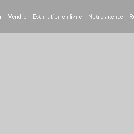
r
Vendre
Estimation en ligne
Notre agence
R