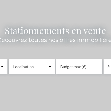
Stationnements en vente
écouvrez toutes nos offres immobilièr
Localisation
Budget max (€)
Su