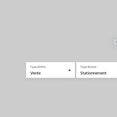
D
Type d'offre
Type de bien
Vente
Stationnement