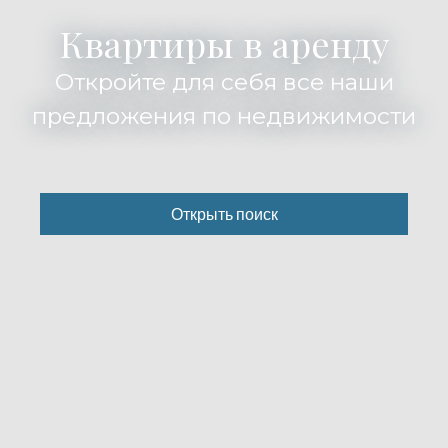
Квартиры в аренду
Откройте для себя все наши
предложения по недвижимости
Открыть поиск
Тип предложения
Аренда
Тип недвижимости
Квартира
Локализация