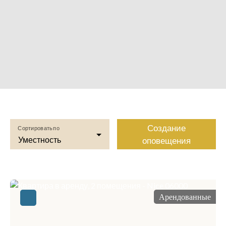
Создание
Сортировать по
Уместность
оповещения
Арендованные