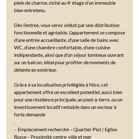
plein de charme, niché au 4ᵉ étage d’un immeuble
bien entretenu.
Dès l’entrée, vous serez séduit par une distribution
fonctionnelle et agréable. L’appartement se compose
d’une entrée accueillante, d’une salle de bains avec
WC, d’une chambre confortable, d’une cuisine
indépendante, ainsi que d’un séjour lumineux ouvrant
sur un balcon, idéal pour profiter de moments de
détente en extérieur.
Grâce à sa localisation privilégiée à Nice, cet
appartement offre un excellent potentiel, aussi bien
pour une résidence principale, un pied-à-terre, ou un
investissement locatif rentable dans un secteur à
forte demande
.
- Emplacement recherché – Quartier Piol / Eglise
Russe – Proximité centre-ville et mer