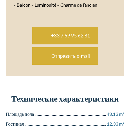
- Balcon – Luminosité – Charme de l’ancien
+33 7 69 95 62 81
Отправить e-mail
Технические характеристики
Площадь пола
48.13
m²
Гостиная
12.33
m²