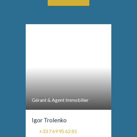
Gérant & Agent Immobilier
Igor Trolenko
+33 7 69 95 62 81