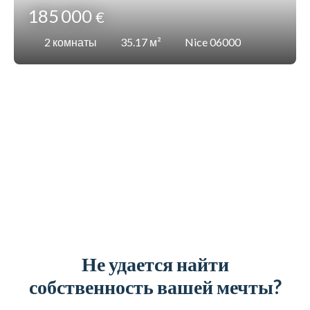
185 000
€
2
комнаты
35.17
м²
Nice 06000
Не удается найти
собственность вашей мечты?