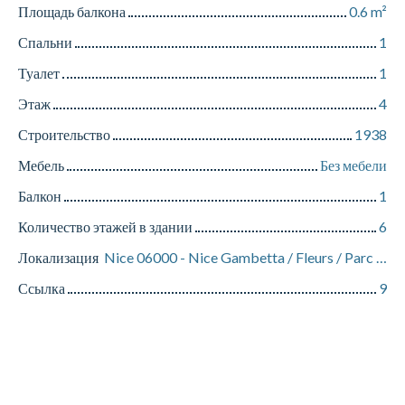
Площадь балкона
0.6
m²
Спальни
1
Туалет
1
Этаж
4
Строительство
1938
Мебель
Без мебели
Балкон
1
Количество этажей в здании
6
Локализация
Nice 06000 - Nice Gambetta / Fleurs / Parc Imperial
Ссылка
9